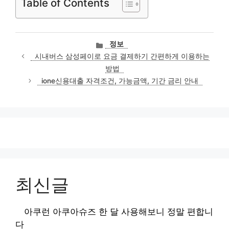
Table of Contents
카
정보
테
시내버스 삼성페이로 요금 결제하기 간편하게 이용하는
고
방법
리
ione신용대출 자격조건, 가능금액, 기간 금리 안내
최신글
아쿠런 아쿠아슈즈 한 달 사용해보니 정말 편합니
다