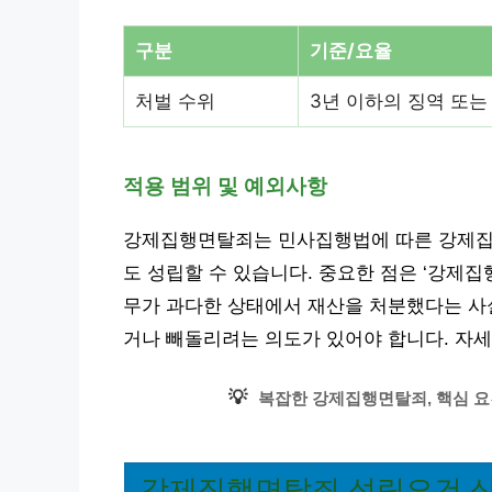
구분
기준/요율
처벌 수위
3년 이하의 징역 또는
적용 범위 및 예외사항
강제집행면탈죄는 민사집행법에 따른 강제집행
도 성립할 수 있습니다. 중요한 점은 ‘강제집
무가 과다한 상태에서 재산을 처분했다는 사
거나 빼돌리려는 의도가 있어야 합니다. 자세
💡
복잡한 강제집행면탈죄, 핵심 요
강제집행면탈죄 성립요건 상