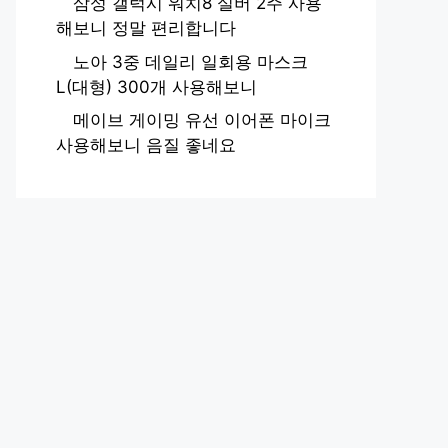
삼성 갤럭시 워치8 실버 2주 사용
해보니 정말 편리합니다
노아 3중 데일리 일회용 마스크
L(대형) 300개 사용해보니
메이브 게이밍 유선 이어폰 마이크
사용해보니 음질 좋네요