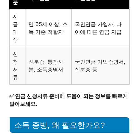
분
지
급
만 65세 이상, 소
국민연금 가입자, 나
대
득 기준 적합자
이에 따른 연금 지급
상
신
청
신분증, 통장사
국민연금 가입증명서,
서
본, 소득증명서
신분증 등
류
✅
연금 신청서류 준비에 도움이 되는 정보를 빠르게
알아보세요.
소득 증빙, 왜 필요한가요?