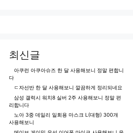
최신글
아쿠런 아쿠아슈즈 한 달 사용해보니 정말 편합니
다
ㄷ자선반 한 달 사용해보니 깔끔하게 정리되네요
삼성 갤럭시 워치8 실버 2주 사용해보니 정말 편
리합니다
노아 3중 데일리 일회용 마스크 L(대형) 300개
사용해보니
메이브 게이밍 유선 이어폰 마이크 사용해보니 음