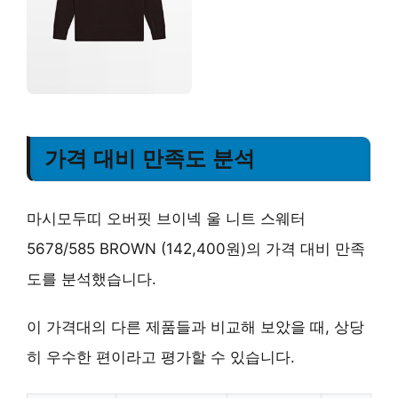
가격 대비 만족도 분석
마시모두띠 오버핏 브이넥 울 니트 스웨터
5678/585 BROWN (142,400원)의 가격 대비 만족
도를 분석했습니다.
이 가격대의 다른 제품들과 비교해 보았을 때,
상당
히 우수한 편
이라고 평가할 수 있습니다.