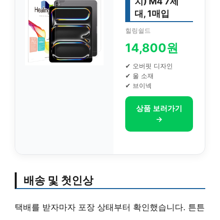
치) M4 7세
대, 1매입
힐링쉴드
14,800원
✔ 오버핏 디자인
✔ 울 소재
✔ 브이넥
상품 보러가기
→
배송 및 첫인상
택배를 받자마자 포장 상태부터 확인했습니다. 튼튼