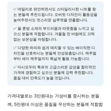
✅
데일리로 편안하면서도 스타일리시한 니트를 찾
는 분들
께 추천드립니다. 오버핏 디자인이 활동성을
높여주면서도 멋스러운 실루엣을 연출합니다.
✅
울 혼방 소재의 부드러움과 따뜻함
을 느끼고 싶
으신 분들께 적합합니다. 겨울철 찬 바람에도 끄떡
없는 보온성을 자랑합니다.
✅
다양한 하의와 쉽게 매치할 수 있는 베이직한 디
자인
을 선호하시는 분들께 안성맞춤입니다. 캐주얼
부터 세미 캐주얼까지 폭넓게 활용 가능합니다.
✅
마시모두띠 특유의 고급스러운 감성
을 합리적인
가격에 경험하고 싶으신 분들께 강력 추천합니다.
품질 대비 만족도가 높을 것입니다.
가격대별로는 3만원대는 가성비를 중시하는 분들
께, 5만원대 이상은 품질을 우선하는 분들께 적합합