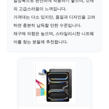
일상복으로 편안하게 착용
하기 좋으며,
소재
의 고급스러움
이 느껴집니다.
가격대는 다소 있지만,
품질과 디자인을 고려
하면 충분히 납득할 만한 수준
입니다.
재구매 의향은 높으며
,
스타일리시한 니트웨
어를 찾는 분들께 추천
합니다.