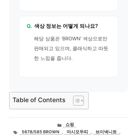
Q.
색상 정보는 어떻게 되나요?
해당 상품은 ‘BROWN’ 색상으로만
판매되고 있으며, 클래식하고 따뜻
한 느낌을 줍니다.
Table of Contents
카
쇼핑
테
태
5678/585 BROWN
,
마시모두띠
,
브이넥니트
,
고
그