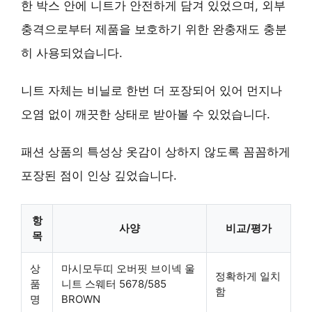
한 박스 안에 니트가 안전하게 담겨 있었으며, 외부
충격으로부터 제품을 보호하기 위한 완충재도 충분
히 사용되었습니다.
니트 자체는 비닐로 한번 더 포장되어 있어 먼지나
오염 없이 깨끗한 상태로 받아볼 수 있었습니다.
패션 상품의 특성상 옷감이 상하지 않도록 꼼꼼하게
포장된 점이 인상 깊었습니다.
항
사양
비교/평가
목
상
마시모두띠 오버핏 브이넥 울
정확하게 일치
품
니트 스웨터 5678/585
함
명
BROWN