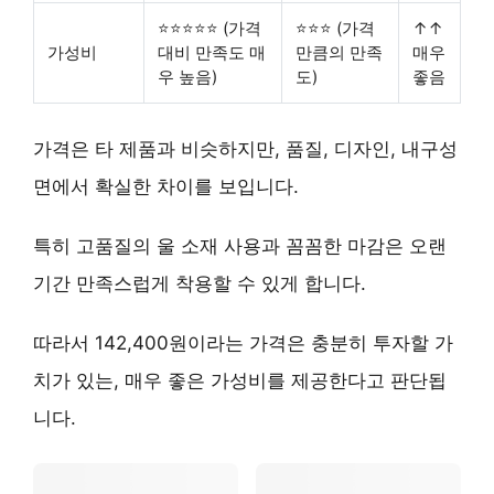
⭐⭐⭐⭐⭐ (가격
⭐⭐⭐ (가격
↑↑
가성비
대비 만족도 매
만큼의 만족
매우
우 높음)
도)
좋음
가격은 타 제품과 비슷하지만,
품질, 디자인, 내구성
면에서 확실한 차이
를 보입니다.
특히 고품질의 울 소재 사용과 꼼꼼한 마감은 오랜
기간 만족스럽게 착용할 수 있게 합니다.
따라서 142,400원이라는 가격은
충분히 투자할 가
치가 있는, 매우 좋은 가성비
를 제공한다고 판단됩
니다.