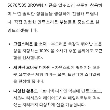
5678/585 BROWN 제품을 일주일간 꾸준히 착용하
며 느낀 솔직한 장점들을 생생하게 전달해 드립니
다. 직접 경험한 만족스러운 부분들을 중심으로 설
명드리겠습니다.
고급스러운 울 소재
–
부드러운 촉감과 뛰어난 보온
성을 자랑하는 100% 울 소재
가 추운 날씨에도 포근
함을 선사합니다.
세련된 오버핏 디자인
– 자연스럽게 떨어지는 오버
핏 실루엣은
체형 커버는 물론, 트렌디한 스타일링
을 완성해 줍니다.
다양한 활용도
– 브이넥 디자인 덕분에 단품으로도,
셔츠나 티셔츠와 레이어드하여
데일리룩부터 격식
있는 자리까지
다양하게 연출 가능합니다.