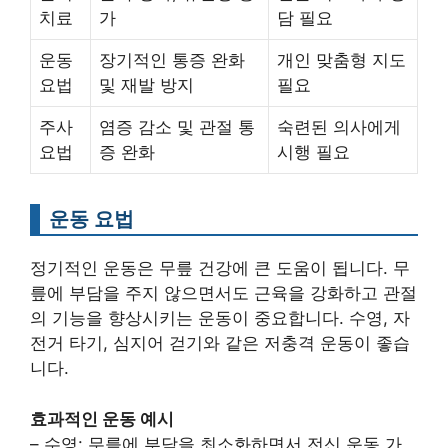
치료
가
담 필요
운동
장기적인 통증 완화
개인 맞춤형 지도
요법
및 재발 방지
필요
주사
염증 감소 및 관절 통
숙련된 의사에게
요법
증 완화
시행 필요
운동 요법
정기적인 운동은 무릎 건강에 큰 도움이 됩니다. 무
릎에 부담을 주지 않으면서도 근육을 강화하고 관절
의 기능을 향상시키는 운동이 중요합니다. 수영, 자
전거 타기, 심지어 걷기와 같은 저충격 운동이 좋습
니다.
효과적인 운동 예시
– 수영: 무릎에 부담을 최소화하면서 전신 운동 가