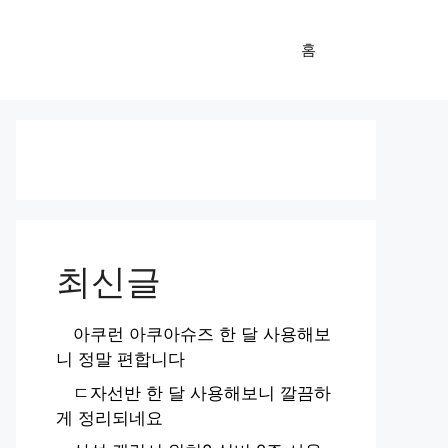
홈
최신글
아쿠런 아쿠아슈즈 한 달 사용해보
니 정말 편합니다
ㄷ자선반 한 달 사용해보니 깔끔하
게 정리되네요