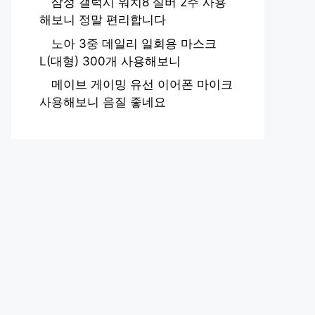
삼성 갤럭시 워치8 실버 2주 사용
해보니 정말 편리합니다
노아 3중 데일리 일회용 마스크
L(대형) 300개 사용해보니
메이브 게이밍 유선 이어폰 마이크
사용해보니 음질 좋네요