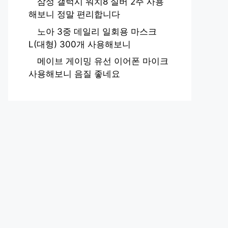
삼성 갤럭시 워치8 실버 2주 사용
해보니 정말 편리합니다
노아 3중 데일리 일회용 마스크
L(대형) 300개 사용해보니
메이브 게이밍 유선 이어폰 마이크
사용해보니 음질 좋네요