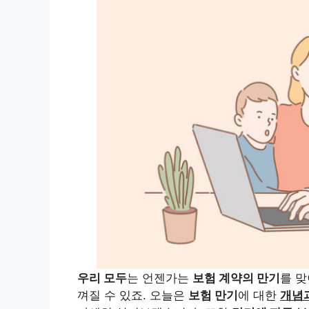
우리 모두
는 언젠가는
보험 계약의 만기
를 맞
껴질 수 있죠. 오늘은
보험 만기
에 대한
개념과