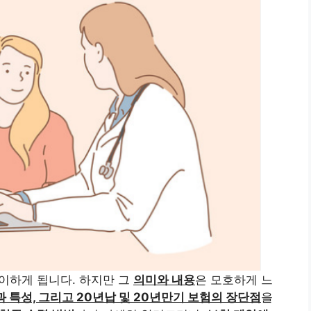
이하게 됩니다. 하지만 그
의미와 내용
은 모호하게 느
 특성, 그리고 20년납 및 20년만기 보험의 장단점
을