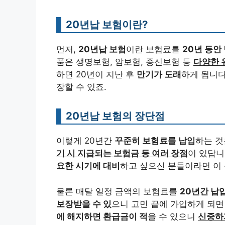
20년납 보험이란?
먼저,
20년납 보험
이란 보험료를
20년 동안
품은 생명보험, 암보험, 종신보험 등
다양한 
하면 20년이 지난 후
만기가 도래
하게 됩니다
장할 수 있죠.
20년납 보험의 장단점
이렇게 20년간
꾸준히 보험료를 납입
하는 것
기 시 지급되는 보험금 등 여러 장점
이 있답니
요한 시기에 대비
하고 싶으신 분들이라면 이
물론 매달 일정 금액의 보험료를
20년간 납
보장받을 수 있
으니 고민 끝에 가입하게 되면
에 해지하면 환급금이 적
을 수 있으니
신중하