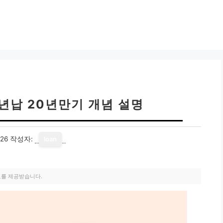
0년납 20년만기 개념 설명
26
작성자:
loan
료를 제공받습니다.