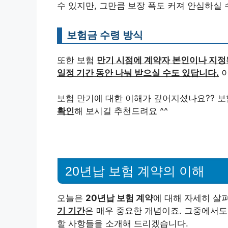
수 있지만, 그만큼 보장 폭도 커져 안심하실 수
보험금 수령 방식
또한 보험
만기 시점에 계약자 본인이나 지정된
일정 기간 동안 나눠 받으실 수도 있답니다.
이
보험 만기에 대한 이해가 깊어지셨나요?? 보
확인
해 보시길 추천드려요 ^^
20년납 보험 계약의 이해
오늘은
20년납 보험 계약
에 대해 자세히 살
기 기간
은 매우 중요한 개념이죠. 그중에서도
할 사항들을 소개해 드리겠습니다.