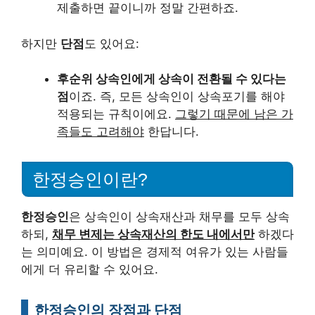
제출하면 끝이니까 정말 간편하죠.
하지만
단점
도 있어요:
후순위 상속인에게 상속이 전환될 수 있다는
점
이죠. 즉, 모든 상속인이 상속포기를 해야
적용되는 규칙이에요.
그렇기 때문에 남은 가
족들도 고려해야
한답니다.
한정승인이란?
한정승인
은 상속인이 상속재산과 채무를 모두 상속
하되,
채무 변제는 상속재산의 한도 내에서만
하겠다
는 의미예요. 이 방법은 경제적 여유가 있는 사람들
에게 더 유리할 수 있어요.
한정승인의 장점과 단점