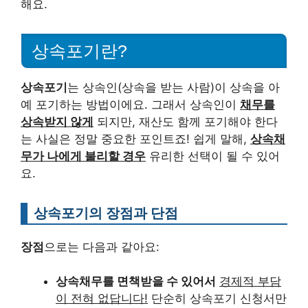
해요.
상속포기란?
상속포기
는 상속인(상속을 받는 사람)이 상속을 아
예 포기하는 방법이에요. 그래서 상속인이
채무를
상속받지 않게
되지만, 재산도 함께 포기해야 한다
는 사실은 정말 중요한 포인트죠! 쉽게 말해,
상속채
무가 나에게 불리할 경우
유리한 선택이 될 수 있어
요.
상속포기의 장점과 단점
장점
으로는 다음과 같아요:
상속채무를 면책받을 수 있어서
경제적 부담
이 전혀 없답니다!
단순히 상속포기 신청서만