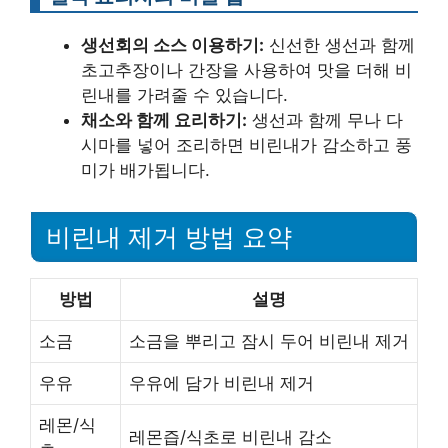
생선회의 소스 이용하기:
신선한 생선과 함께
초고추장이나 간장을 사용하여 맛을 더해 비
린내를 가려줄 수 있습니다.
채소와 함께 요리하기:
생선과 함께 무나 다
시마를 넣어 조리하면 비린내가 감소하고 풍
미가 배가됩니다.
비린내 제거 방법 요약
방법
설명
소금
소금을 뿌리고 잠시 두어 비린내 제거
우유
우유에 담가 비린내 제거
레몬/식
레몬즙/식초로 비린내 감소