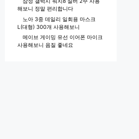
삼성 갤럭시 워치8 실버 2주 사용
해보니 정말 편리합니다
노아 3중 데일리 일회용 마스크
L(대형) 300개 사용해보니
메이브 게이밍 유선 이어폰 마이크
사용해보니 음질 좋네요