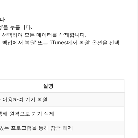
다.
정’을 누릅니다.
을 선택하여 모든 데이터를 삭제합니다.
ud 백업에서 복원’ 또는 ‘iTunes에서 복원’ 옵션을 선택
설명
 이용하여 기기 복원
를 통해 원격으로 기기 삭제
 있는 프로그램을 통해 잠금 해제