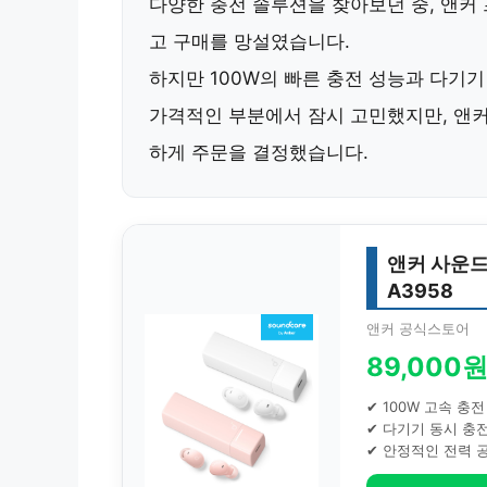
다양한 충전 솔루션을 찾아보던 중,
앤커 
고 구매를 망설였습니다.
하지만
100W의 빠른 충전 성능
과
다기기
가격적인 부분에서 잠시 고민했지만, 앤
하게 주문을 결정했습니다.
앤커 사운드
A3958
앤커 공식스토어
89,000
✔ 100W 고속 충전
✔ 다기기 동시 충
✔ 안정적인 전력 