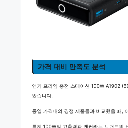
가격 대비 만족도 분석
앤커 프라임 충전 스테이션 100W A1902 
았습니다.
동일 가격대의 경쟁 제품들과 비교했을 때, 
특히 100W의 고출력과 앤커라는 브랜드의