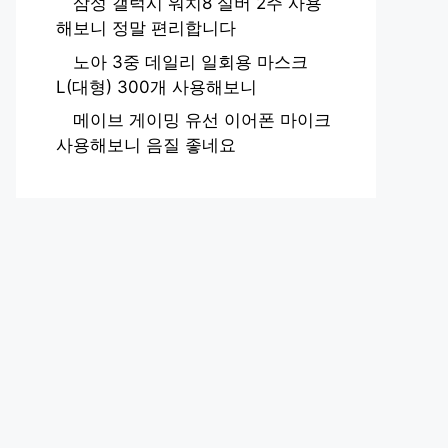
삼성 갤럭시 워치8 실버 2주 사용
해보니 정말 편리합니다
노아 3중 데일리 일회용 마스크
L(대형) 300개 사용해보니
메이브 게이밍 유선 이어폰 마이크
사용해보니 음질 좋네요