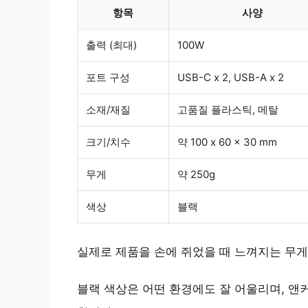
항목
사양
출력 (최대)
100W
포트 구성
USB-C x 2, USB-A x 2
소재/재질
고품질 플라스틱, 메탈
크기/치수
약 100 x 60 x 30 mm
무게
약 250g
색상
블랙
실제로 제품을 손에 쥐었을 때 느껴지는 무
블랙 색상은 어떤 환경에도 잘 어울리며, 앤