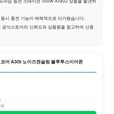
프라임 충전 스테이션 100W A1902
상품을 발견하
 동시 충전
기능이 매력적으로 다가왔습니다.
커 공식스토어의 신뢰도와 상품평을 참고하여 신중
코어 A30i 노이즈캔슬링 블루투스이어폰
원
전
공급