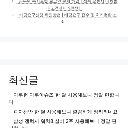
공무원 복지포털 로그인 문제 해결 | 접속 오류시 대처법
고
과 고객센터 연락처
리
배당요구신청 확인방법 | 배당요구 접수 및 처리현황 조
회
최신글
아쿠런 아쿠아슈즈 한 달 사용해보니 정말 편합니
다
ㄷ자선반 한 달 사용해보니 깔끔하게 정리되네요
삼성 갤럭시 워치8 실버 2주 사용해보니 정말 편