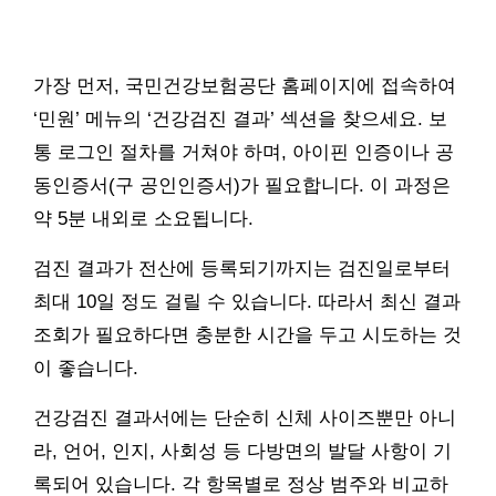
가장 먼저, 국민건강보험공단 홈페이지에 접속하여
‘민원’ 메뉴의 ‘건강검진 결과’ 섹션을 찾으세요. 보
통 로그인 절차를 거쳐야 하며, 아이핀 인증이나 공
동인증서(구 공인인증서)가 필요합니다. 이 과정은
약 5분 내외로 소요됩니다.
검진 결과가 전산에 등록되기까지는 검진일로부터
최대 10일 정도 걸릴 수 있습니다. 따라서 최신 결과
조회가 필요하다면 충분한 시간을 두고 시도하는 것
이 좋습니다.
건강검진 결과서에는 단순히 신체 사이즈뿐만 아니
라, 언어, 인지, 사회성 등 다방면의 발달 사항이 기
록되어 있습니다. 각 항목별로 정상 범주와 비교하