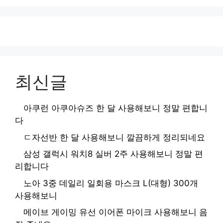
최신글
아쿠런 아쿠아슈즈 한 달 사용해보니 정말 편합니
다
ㄷ자선반 한 달 사용해보니 깔끔하게 정리되네요
삼성 갤럭시 워치8 실버 2주 사용해보니 정말 편
리합니다
노아 3중 데일리 일회용 마스크 L(대형) 300개
사용해보니
메이브 게이밍 유선 이어폰 마이크 사용해보니 음