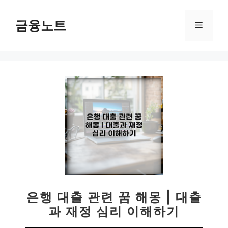
컨
텐
금융노트
메
츠
로
뉴
건
너
뛰
기
은행 대출 관련 꿈 해몽 | 대출
과 재정 심리 이해하기