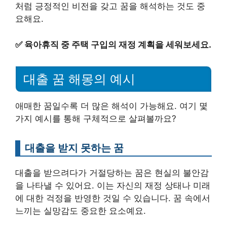
처럼 긍정적인 비전을 갖고 꿈을 해석하는 것도 중
요해요.
✅
육아휴직 중 주택 구입의 재정 계획을 세워보세요.
대출 꿈 해몽의 예시
애매한 꿈일수록 더 많은 해석이 가능해요. 여기 몇
가지 예시를 통해 구체적으로 살펴볼까요?
대출을 받지 못하는 꿈
대출을 받으려다가 거절당하는 꿈은 현실의 불안감
을 나타낼 수 있어요. 이는 자신의 재정 상태나 미래
에 대한 걱정을 반영한 것일 수 있습니다. 꿈 속에서
느끼는 실망감도 중요한 요소예요.