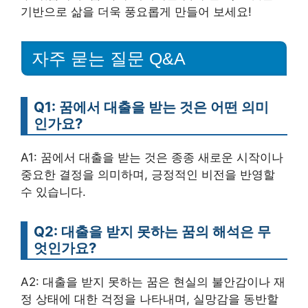
기반으로 삶을 더욱 풍요롭게 만들어 보세요!
자주 묻는 질문 Q&A
Q1: 꿈에서 대출을 받는 것은 어떤 의미
인가요?
A1: 꿈에서 대출을 받는 것은 종종 새로운 시작이나
중요한 결정을 의미하며, 긍정적인 비전을 반영할
수 있습니다.
Q2: 대출을 받지 못하는 꿈의 해석은 무
엇인가요?
A2: 대출을 받지 못하는 꿈은 현실의 불안감이나 재
정 상태에 대한 걱정을 나타내며, 실망감을 동반할