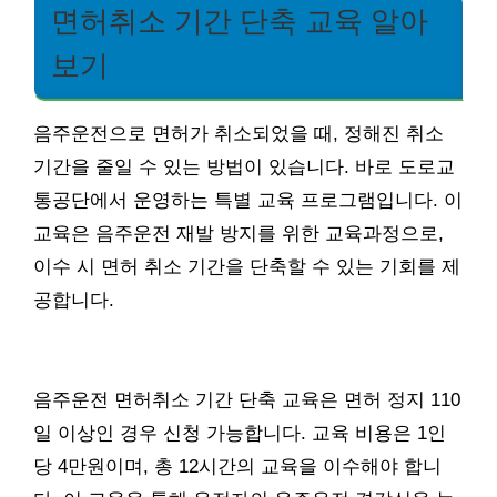
면허취소 기간 단축 교육 알아
보기
음주운전으로 면허가 취소되었을 때, 정해진 취소
기간을 줄일 수 있는 방법이 있습니다. 바로 도로교
통공단에서 운영하는 특별 교육 프로그램입니다. 이
교육은 음주운전 재발 방지를 위한 교육과정으로,
이수 시 면허 취소 기간을 단축할 수 있는 기회를 제
공합니다.
음주운전 면허취소 기간 단축 교육은 면허 정지 110
일 이상인 경우 신청 가능합니다. 교육 비용은 1인
당 4만원이며, 총 12시간의 교육을 이수해야 합니