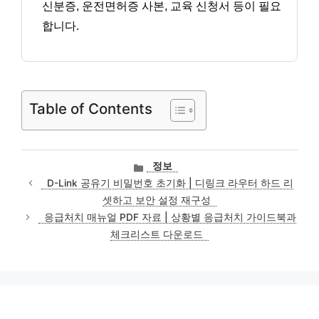
신분증, 운전면허증 사본, 교육 신청서 등이 필요
합니다.
Table of Contents
카
정보
테
D-Link 공유기 비밀번호 초기화 | 디링크 라우터 하드 리
고
셋하고 보안 설정 재구성
리
응급처치 매뉴얼 PDF 자료 | 상황별 응급처치 가이드북과
체크리스트 다운로드