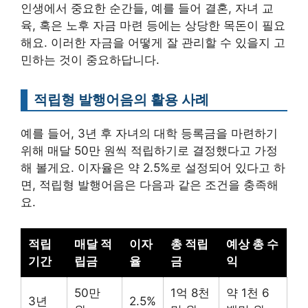
인생에서 중요한 순간들, 예를 들어 결혼, 자녀 교
육, 혹은 노후 자금 마련 등에는 상당한 목돈이 필요
해요. 이러한 자금을 어떻게 잘 관리할 수 있을지 고
민하는 것이 중요하답니다.
적립형 발행어음의 활용 사례
예를 들어, 3년 후 자녀의 대학 등록금을 마련하기
위해 매달 50만 원씩 적립하기로 결정했다고 가정
해 볼게요. 이자율은 약 2.5%로 설정되어 있다고 하
면, 적립형 발행어음은 다음과 같은 조건을 충족해
요.
적립
매달 적
이자
총 적립
예상 총 수
기간
립금
율
금
익
50만
1억 8천
약 1천 6
3년
2.5%