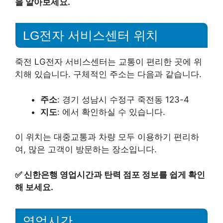
을 알아보세요.
LG전자 서비스센터 위치
죽전 LG전자 서비스센터는 교통이 편리한 곳에 위
치해 있습니다. 구체적인 주소는 다음과 같습니다.
주소
: 경기 성남시 수정구 죽전동 123-4
지도
: 에서 확인하실 수 있습니다.
이 위치는 대중교통과 차량 모두 이용하기 편리하
여, 많은 고객이 방문하는 장소입니다.
✅
신한은행 영업시간과 탄력 점포 정보를 쉽게 확인
해 보세요.
영업시간