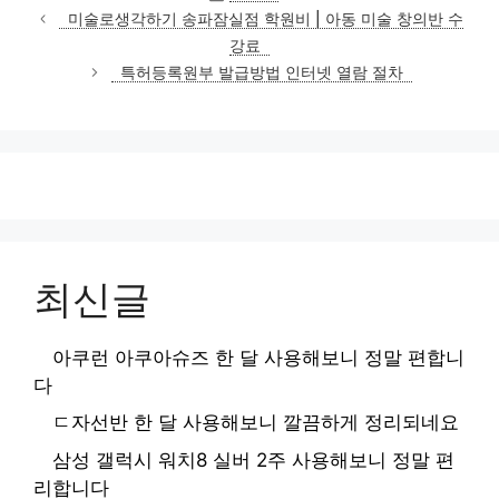
테
미술로생각하기 송파잠실점 학원비 | 아동 미술 창의반 수
고
강료
리
특허등록원부 발급방법 인터넷 열람 절차
최신글
아쿠런 아쿠아슈즈 한 달 사용해보니 정말 편합니
다
ㄷ자선반 한 달 사용해보니 깔끔하게 정리되네요
삼성 갤럭시 워치8 실버 2주 사용해보니 정말 편
리합니다