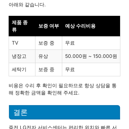
아래와 같습니다.
제품 종
보증 여부
예상 수리비용
류
TV
보증 중
무료
냉장고
유상
50.000원 ~ 150.000원
세탁기
보증 중
무료
비용은 수리 후 확인이 필요하므로 항상 상담을 통
해 정확한 금액을 확인해 주세요.
결론
죽전 LG전자 서비스센터는 편리한 위치와 빠른 서