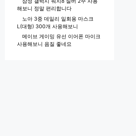
삼성 갤럭시 워치8 실버 2주 사용
해보니 정말 편리합니다
노아 3중 데일리 일회용 마스크
L(대형) 300개 사용해보니
메이브 게이밍 유선 이어폰 마이크
사용해보니 음질 좋네요