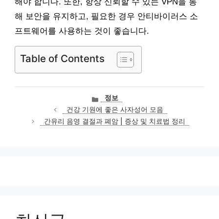
해야 합니다. 또한, 항상 신뢰할 수 있는 VPN을 통
해 보안을 유지하고, 필요한 경우 안티바이러스 소
프트웨어를 사용하는 것이 좋습니다.
Table of Contents
카
정보
테
건강 기원에 좋은 사자성어 모음
고
간유리 음영 결절과 폐암 | 증상 및 치료법 정리
리