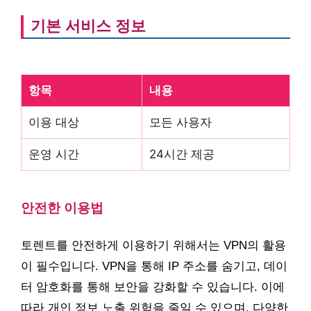
기본 서비스 정보
항목
내용
이용 대상
모든 사용자
운영 시간
24시간 제공
안전한 이용법
토렌트를 안전하게 이용하기 위해서는 VPN의 활용
이 필수입니다. VPN을 통해 IP 주소를 숨기고, 데이
터 암호화를 통해 보안을 강화할 수 있습니다. 이에
따라 개인 정보 노출 위험을 줄일 수 있으며, 다양한