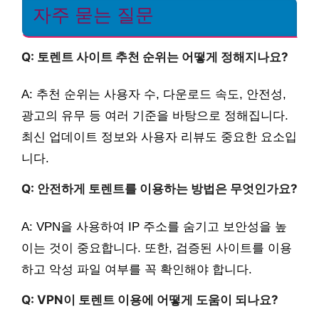
자주 묻는 질문
Q: 토렌트 사이트 추천 순위는 어떻게 정해지나요?
A: 추천 순위는 사용자 수, 다운로드 속도, 안전성,
광고의 유무 등 여러 기준을 바탕으로 정해집니다.
최신 업데이트 정보와 사용자 리뷰도 중요한 요소입
니다.
Q: 안전하게 토렌트를 이용하는 방법은 무엇인가요?
A: VPN을 사용하여 IP 주소를 숨기고 보안성을 높
이는 것이 중요합니다. 또한, 검증된 사이트를 이용
하고 악성 파일 여부를 꼭 확인해야 합니다.
Q: VPN이 토렌트 이용에 어떻게 도움이 되나요?