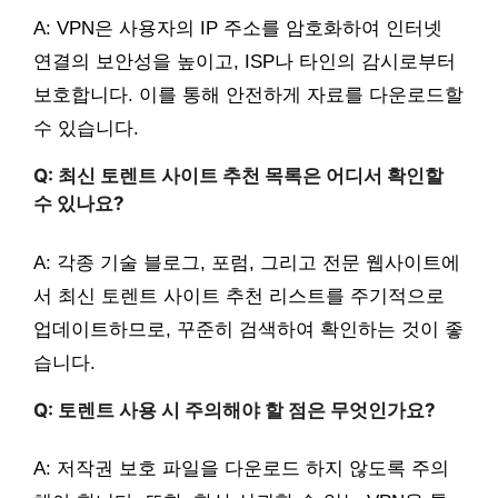
A: VPN은 사용자의 IP 주소를 암호화하여 인터넷
연결의 보안성을 높이고, ISP나 타인의 감시로부터
보호합니다. 이를 통해 안전하게 자료를 다운로드할
수 있습니다.
Q: 최신 토렌트 사이트 추천 목록은 어디서 확인할
수 있나요?
A: 각종 기술 블로그, 포럼, 그리고 전문 웹사이트에
서 최신 토렌트 사이트 추천 리스트를 주기적으로
업데이트하므로, 꾸준히 검색하여 확인하는 것이 좋
습니다.
Q: 토렌트 사용 시 주의해야 할 점은 무엇인가요?
A: 저작권 보호 파일을 다운로드 하지 않도록 주의