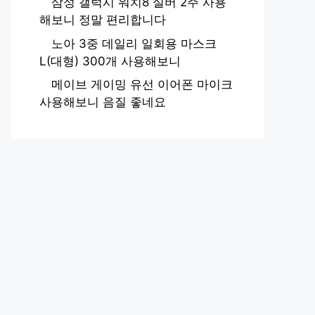
삼성 갤럭시 워치8 실버 2주 사용
해보니 정말 편리합니다
노아 3중 데일리 일회용 마스크
L(대형) 300개 사용해보니
메이브 게이밍 유선 이어폰 마이크
사용해보니 음질 좋네요