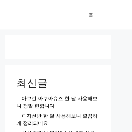
홈
최신글
아쿠런 아쿠아슈즈 한 달 사용해보
니 정말 편합니다
ㄷ자선반 한 달 사용해보니 깔끔하
게 정리되네요