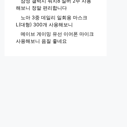
삼성 갤럭시 워치8 실버 2주 사용
해보니 정말 편리합니다
노아 3중 데일리 일회용 마스크
L(대형) 300개 사용해보니
메이브 게이밍 유선 이어폰 마이크
사용해보니 음질 좋네요