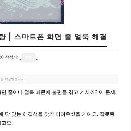
량 | 스마트폰 화면 줄 얼룩 해결
20
작성자:
loan
료를 제공받습니다.
면 줄이나 얼룩 때문에 불편을 겪고 계시죠? 이 문제,
 딱 맞는 해결책을 찾기 어려우셨을 거예요. 잘못된
하고요.