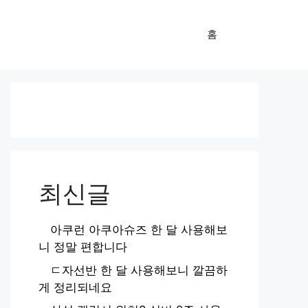
홈
최신글
아쿠런 아쿠아슈즈 한 달 사용해보
니 정말 편합니다
ㄷ자선반 한 달 사용해보니 깔끔하
게 정리되네요