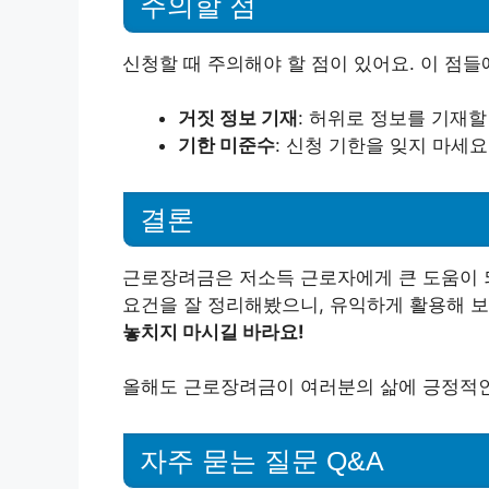
주의할 점
신청할 때 주의해야 할 점이 있어요. 이 점들
거짓 정보 기재
: 허위로 정보를 기재할
기한 미준수
: 신청 기한을 잊지 마세요
결론
근로장려금은 저소득 근로자에게 큰 도움이 되
요건을 잘 정리해봤으니, 유익하게 활용해 
놓치지 마시길 바라요!
올해도 근로장려금이 여러분의 삶에 긍정적인 
자주 묻는 질문 Q&A