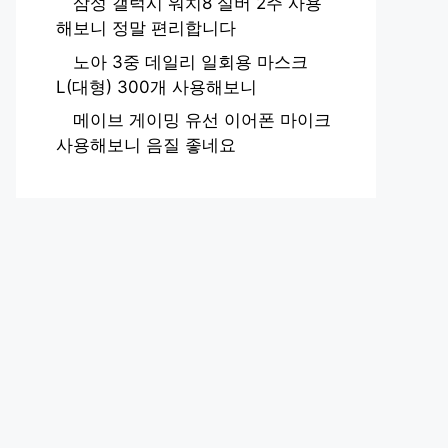
삼성 갤럭시 워치8 실버 2주 사용
해보니 정말 편리합니다
노아 3중 데일리 일회용 마스크
L(대형) 300개 사용해보니
메이브 게이밍 유선 이어폰 마이크
사용해보니 음질 좋네요