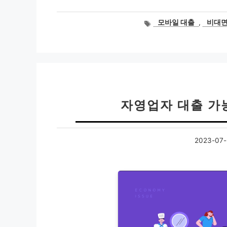
태
모바일 대출
,
비대면
그
자영업자 대출 가능
2023-07