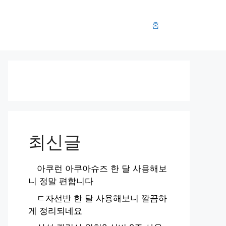
홈
최신글
아쿠런 아쿠아슈즈 한 달 사용해보
니 정말 편합니다
ㄷ자선반 한 달 사용해보니 깔끔하
게 정리되네요