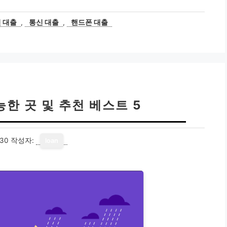
 대출
,
통신 대출
,
핸드폰 대출
한 곳 및 추천 베스트 5
-30
작성자:
loan