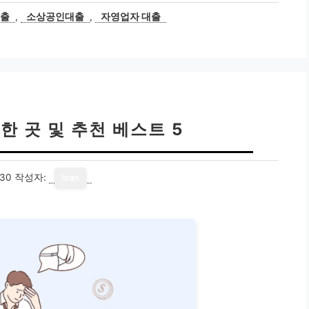
대출
,
소상공인대출
,
자영업자 대출
한 곳 및 추천 베스트 5
-30
작성자:
loan