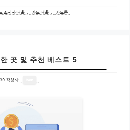
드 소지자 대출
,
카드 대출
,
카드론
한 곳 및 추천 베스트 5
-30
작성자:
loan