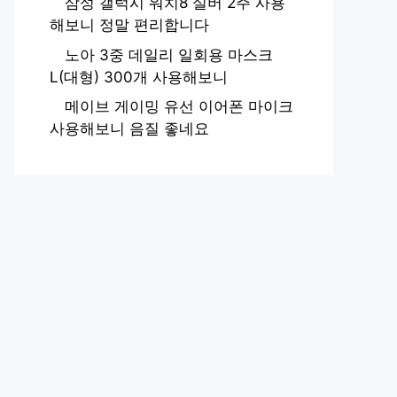
삼성 갤럭시 워치8 실버 2주 사용
해보니 정말 편리합니다
노아 3중 데일리 일회용 마스크
L(대형) 300개 사용해보니
메이브 게이밍 유선 이어폰 마이크
사용해보니 음질 좋네요