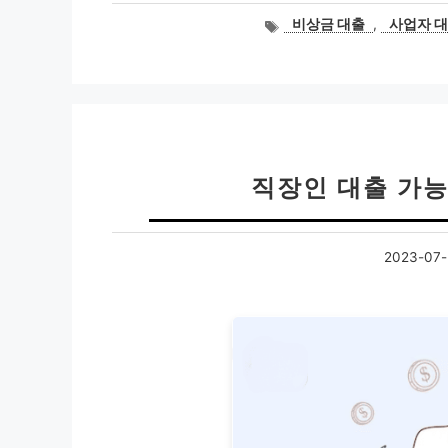
태
비상금 대출
,
사업자 
그
직장인 대출 가능
2023-07