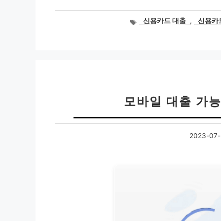
태
신용카드 대출
,
신용카
그
모바일 대출 가능
2023-07