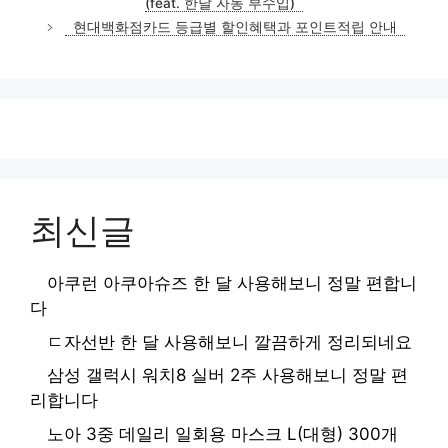
(feat. 한달 자동 부수입)
리
현대백화점카드 등급별 할인혜택과 포인트적립 안내
최신글
아쿠런 아쿠아슈즈 한 달 사용해보니 정말 편합니
다
ㄷ자선반 한 달 사용해보니 깔끔하게 정리되네요
삼성 갤럭시 워치8 실버 2주 사용해보니 정말 편
리합니다
노아 3중 데일리 일회용 마스크 L(대형) 300개