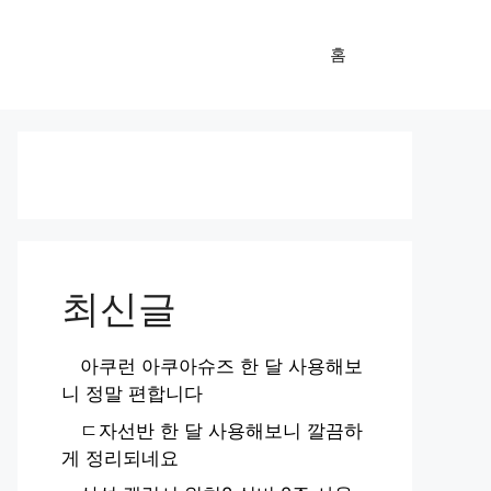
홈
최신글
아쿠런 아쿠아슈즈 한 달 사용해보
니 정말 편합니다
ㄷ자선반 한 달 사용해보니 깔끔하
게 정리되네요