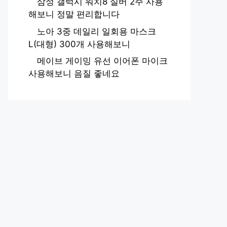
삼성 갤럭시 워치8 실버 2주 사용
해보니 정말 편리합니다
노아 3중 데일리 일회용 마스크
L(대형) 300개 사용해보니
메이브 게이밍 유선 이어폰 마이크
사용해보니 음질 좋네요