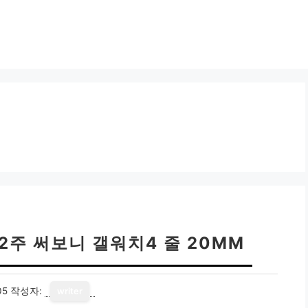
2주 써보니 갤워치4 줄 20MM
05
작성자:
writer