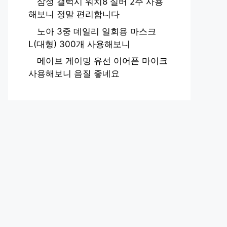
삼성 갤럭시 워치8 실버 2주 사용
해보니 정말 편리합니다
노아 3중 데일리 일회용 마스크
L(대형) 300개 사용해보니
메이브 게이밍 유선 이어폰 마이크
사용해보니 음질 좋네요