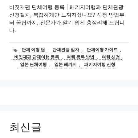
비짓재팬 단체여행 등록 | 패키지여행과 단체관광
신청절차, 복잡하게만 느껴지셨나요? 신청 방법부
터 꿀팁까지, 전문가가 알기 쉽게 총정리해 드립니
다.
태
단체 여행 팁
,
단체관광 절차
,
단체여행 가이드
,
그
비짓재팬 단체여행 등록
,
여행 등록 방법
,
여행 신청
,
일본 단체여행
,
일본 패키지
,
패키지여행 신청
최신글