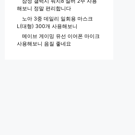
삼성 갤럭시 워치8 실버 2주 사용
해보니 정말 편리합니다
노아 3중 데일리 일회용 마스크
L(대형) 300개 사용해보니
메이브 게이밍 유선 이어폰 마이크
사용해보니 음질 좋네요