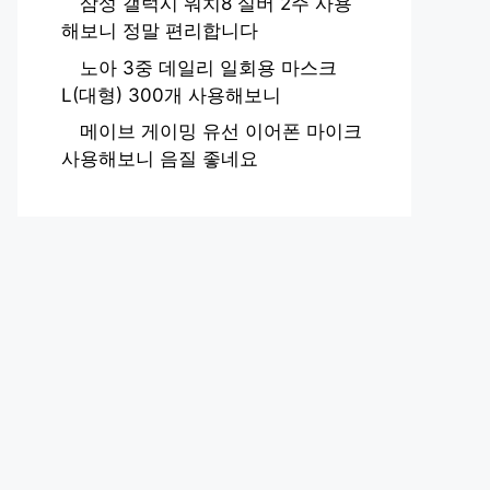
삼성 갤럭시 워치8 실버 2주 사용
해보니 정말 편리합니다
노아 3중 데일리 일회용 마스크
L(대형) 300개 사용해보니
메이브 게이밍 유선 이어폰 마이크
사용해보니 음질 좋네요