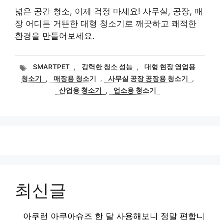
넓은 공간 청소, 이제 걱정 마세요! 사무실, 공장, 매
장 어디든 거뜬한 대형 청소기로 깨끗하고 쾌적한
환경을 만들어보세요.
태
SMARTPET
,
강력한 청소 성능
,
대형 현장 영업용
그
청소기
,
매장용 청소기
,
사무실 공장 공장용 청소기
,
산업용 청소기
,
업소용 청소기
최신글
아쿠런 아쿠아슈즈 한 달 사용해보니 정말 편합니