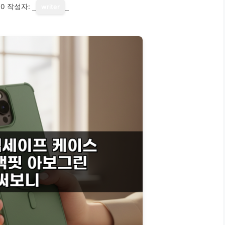
10
작성자:
writer