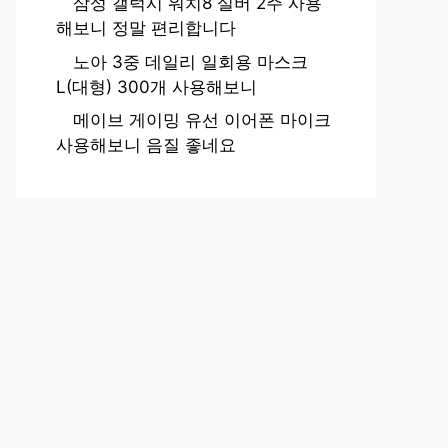
삼성 갤럭시 워치8 실버 2주 사용
해보니 정말 편리합니다
노아 3중 데일리 일회용 마스크
L(대형) 300개 사용해보니
메이브 게이밍 유선 이어폰 마이크
사용해보니 음질 좋네요