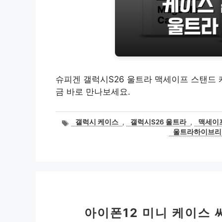
슈피겐 갤럭시S26 울트라 맥세이프 스탠드 
금 바로 만나보세요.
태
갤럭시 케이스
,
갤럭시S26 울트라
,
맥세이
그
울트라하이브리
아이폰12 미니 케이스