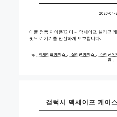
2026-04-
애플 정품 아이폰12 미니 맥세이프 실리콘 
핏으로 기기를 안전하게 보호합니다.
태
맥세이프 케이스
,
실리콘 케이스
,
아이폰 악
그
럼
,
갤럭시 맥세이프 케이스