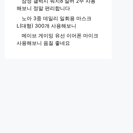
삼성 갤럭시 워치8 실버 2주 사용
해보니 정말 편리합니다
노아 3중 데일리 일회용 마스크
L(대형) 300개 사용해보니
메이브 게이밍 유선 이어폰 마이크
사용해보니 음질 좋네요