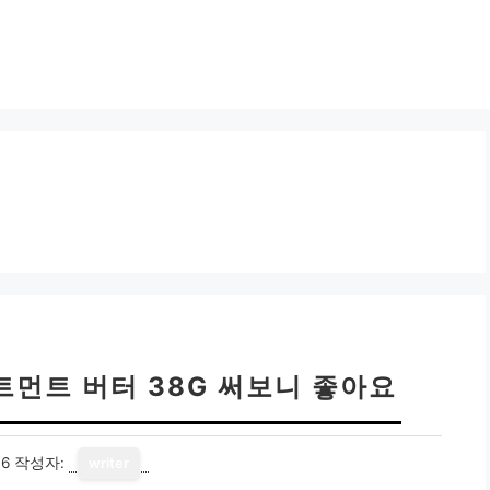
트먼트 버터 38G 써보니 좋아요
16
작성자:
writer