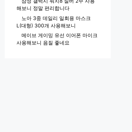
삼성 갤럭시 워치8 실버 2주 사용
해보니 정말 편리합니다
노아 3중 데일리 일회용 마스크
L(대형) 300개 사용해보니
메이브 게이밍 유선 이어폰 마이크
사용해보니 음질 좋네요