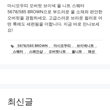
마시모두띠 오버핏 브이넥 울 니트 스웨터
5678/585 BROWN으로 부드러운 울 소재와 편안한
오버핏을 경험하세요. 고급스러운 브라운 컬러로 어
떤 룩에도 세련됨을 더합니다. 지금 바로 만나보세
요!
태
5678/585 BROWN
,
마시모두띠
,
브이넥니트
,
그
스웨터
,
스페인샵
,
오버핏니트
,
울니트
,
패션
최신글