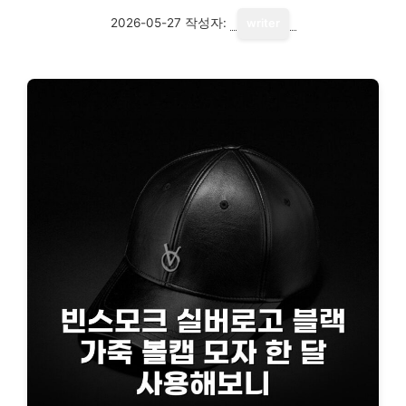
2026-05-27
작성자:
writer