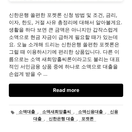
신한은행 쏠편한 포켓론 신청 방법 및 조건, 금리,
이자, 한도, 거절 사유 총정리에 대해서 알아볼게요.
생활을 하다 보면 큰 금액은 아니지만 갑작스럽게
소액으로 현금 자금이 급하게 필요할 때가 있는데
요. 오늘 소개해 드리는 신한은행 쏠편한 포켓론은
그럴 때 이용하시기에 편리한 상품입니다. 다른 이
름으로는 소액 새희망홀씨론이라고도 불리는 대표
적인 서민금융 상품 중에 하나로 소액으로 대출을
손쉽게 받을 수 …
Read more
태
소액대출
,
소액새희망홀씨
,
소액신용대출
,
신용
그
대출
,
신한은행 대출
,
포켓론