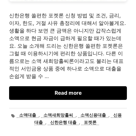
신한은행 쏠편한 포켓론 신청 방법 및 조건, 금리,
이자, 한도, 거절 사유 총정리에 대해서 알아볼게요.
생활을 하다 보면 큰 금액은 아니지만 갑작스럽게
소액으로 현금 자금이 급하게 필요할 때가 있는데
요. 오늘 소개해 드리는 신한은행 쏠편한 포켓론은
그럴 때 이용하시기에 편리한 상품입니다. 다른 이
름으로는 소액 새희망홀씨론이라고도 불리는 대표
적인 서민금융 상품 중에 하나로 소액으로 대출을
손쉽게 받을 수 …
Read more
태
소액대출
,
소액새희망홀씨
,
소액신용대출
,
신용
그
대출
,
신한은행 대출
,
포켓론