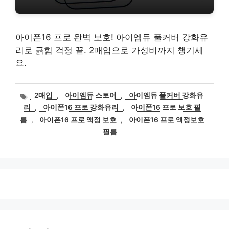
아이폰16 프로 완벽 보호! 아이엠듀 풀커버 강화유
리로 긁힘 걱정 끝. 2매입으로 가성비까지 챙기세
요.
태
2매입
,
아이엠듀 스토어
,
아이엠듀 풀커버 강화유
그
리
,
아이폰16 프로 강화유리
,
아이폰16 프로 보호 필
름
,
아이폰16 프로 액정 보호
,
아이폰16 프로 액정보호
필름