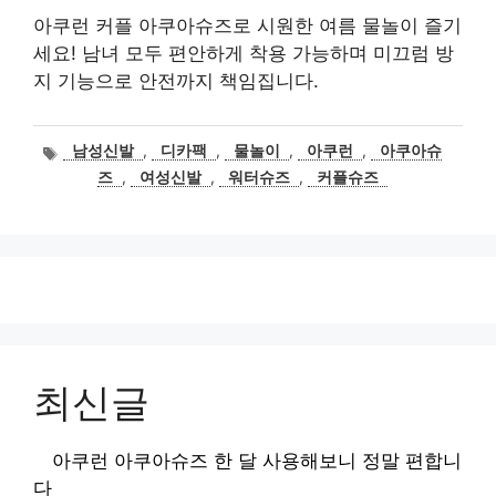
아쿠런 커플 아쿠아슈즈로 시원한 여름 물놀이 즐기
세요! 남녀 모두 편안하게 착용 가능하며 미끄럼 방
지 기능으로 안전까지 책임집니다.
태
남성신발
,
디카팩
,
물놀이
,
아쿠런
,
아쿠아슈
그
즈
,
여성신발
,
워터슈즈
,
커플슈즈
최신글
아쿠런 아쿠아슈즈 한 달 사용해보니 정말 편합니
다