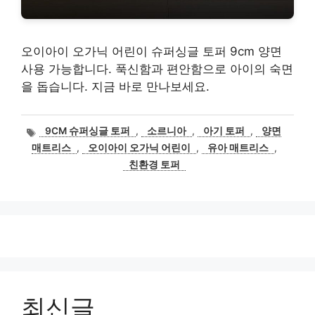
오이아이 오가닉 어린이 슈퍼싱글 토퍼 9cm 양면
사용 가능합니다. 푹신함과 편안함으로 아이의 숙면
을 돕습니다. 지금 바로 만나보세요.
태
9CM 슈퍼싱글 토퍼
,
소르니아
,
아기 토퍼
,
양면
그
매트리스
,
오이아이 오가닉 어린이
,
유아 매트리스
,
친환경 토퍼
최신글