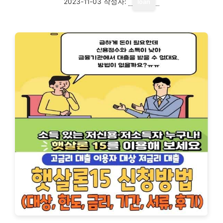
2023-11-03
작성자:
loan