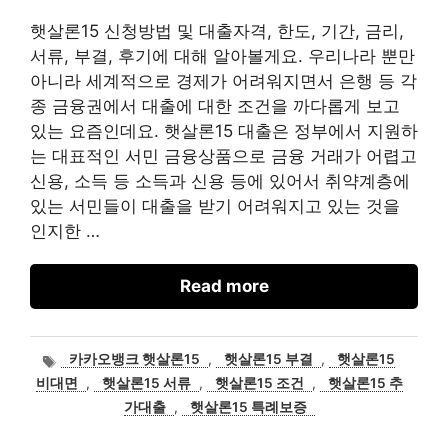
햇살론15 신청방법 및 대출자격, 한도, 기간, 금리,
서류, 부결, 후기에 대해 알아볼게요. 우리나라 뿐만
아니라 세계적으로 경제가 어려워지면서 은행 등 각
종 금융권에서 대출에 대한 조건을 까다롭게 보고
있는 요즘인데요. 햇살론15 대출은 정부에서 지원하
는 대표적인 서민 금융상품으로 금융 거래가 어렵고
신용, 소득 등 소득과 신용 등에 있어서 취약계층에
있는 서민들이 대출을 받기 어려워지고 있는 것을
인지한 …
Read more
태
카카오뱅크 햇살론15
,
햇살론15 부결
,
햇살론15
그
비대면
,
햇살론15 서류
,
햇살론15 조건
,
햇살론15 추
가대출
,
햇살론15 특례보증