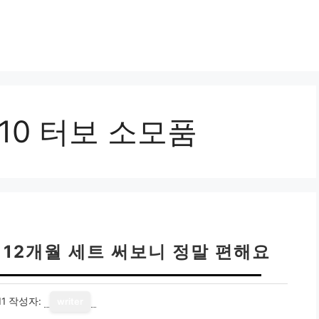
T10 터보 소모품
 12개월 세트 써보니 정말 편해요
11
작성자:
writer