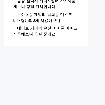
삼성 갤럭시 워치8 실버 2주 사용
해보니 정말 편리합니다
노아 3중 데일리 일회용 마스크
L(대형) 300개 사용해보니
메이브 게이밍 유선 이어폰 마이크
사용해보니 음질 좋네요