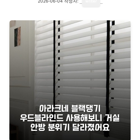
2026-06-04
작성자:
writer