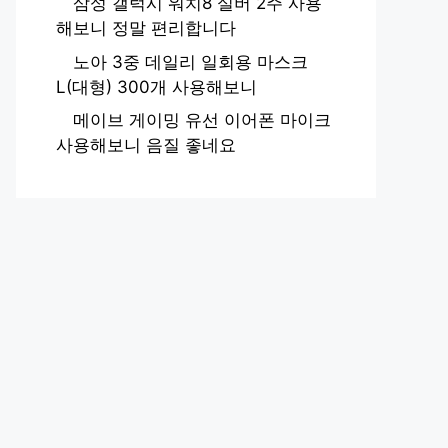
삼성 갤럭시 워치8 실버 2주 사용
해보니 정말 편리합니다
노아 3중 데일리 일회용 마스크
L(대형) 300개 사용해보니
메이브 게이밍 유선 이어폰 마이크
사용해보니 음질 좋네요