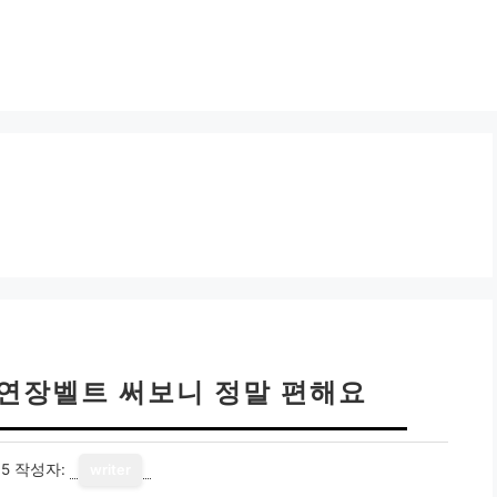
 연장벨트 써보니 정말 편해요
15
작성자:
writer