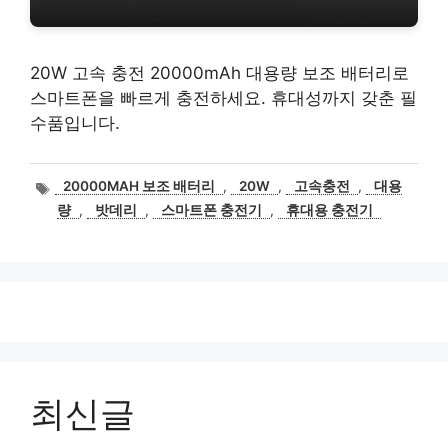
20W 고속 충전 20000mAh 대용량 보조 배터리로
스마트폰을 빠르게 충전하세요. 휴대성까지 갖춘 필
수품입니다.
태
20000MAH 보조 배터리
,
20W
,
고속충전
,
대용
그
량
,
밧데리
,
스마트폰 충전기
,
휴대용 충전기
최신글