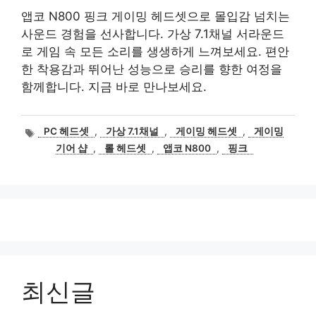
앱코 N800 핑크 게이밍 헤드셋으로 몰입감 넘치는
사운드 경험을 선사합니다. 가상 7.1채널 서라운드
로 게임 속 모든 소리를 생생하게 느껴보세요. 편안
한 착용감과 뛰어난 성능으로 승리를 향한 여정을
함께합니다. 지금 바로 만나보세요.
태
PC 헤드셋
,
가상 7.1채널
,
게이밍 헤드셋
,
게이밍
그
기어 샵
,
롤 헤드셋
,
앱코 N800
,
핑크
최신글