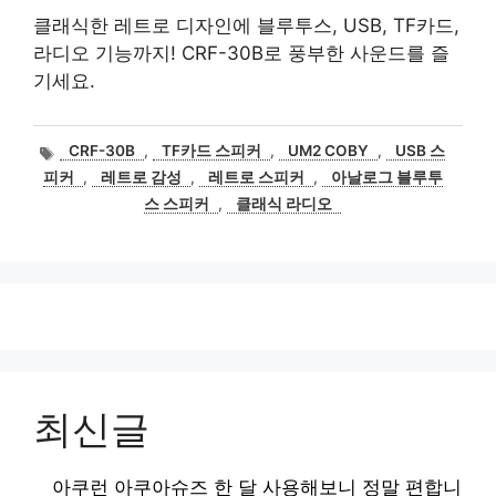
클래식한 레트로 디자인에 블루투스, USB, TF카드,
라디오 기능까지! CRF-30B로 풍부한 사운드를 즐
기세요.
태
CRF-30B
,
TF카드 스피커
,
UM2 COBY
,
USB 스
그
피커
,
레트로 감성
,
레트로 스피커
,
아날로그 블루투
스 스피커
,
클래식 라디오
최신글
아쿠런 아쿠아슈즈 한 달 사용해보니 정말 편합니