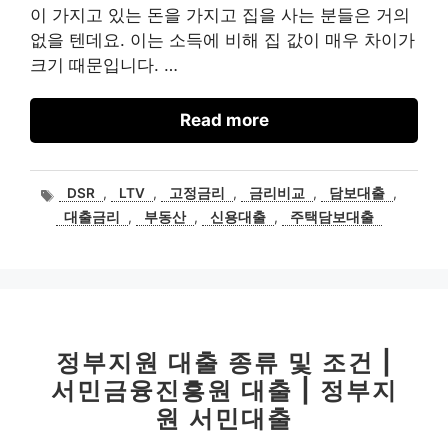
이 가지고 있는 돈을 가지고 집을 사는 분들은 거의
없을 텐데요. 이는 소득에 비해 집 값이 매우 차이가
크기 때문입니다. …
Read more
태
DSR
,
LTV
,
고정금리
,
금리비교
,
담보대출
,
그
대출금리
,
부동산
,
신용대출
,
주택담보대출
정부지원 대출 종류 및 조건 |
서민금융진흥원 대출 | 정부지
원 서민대출