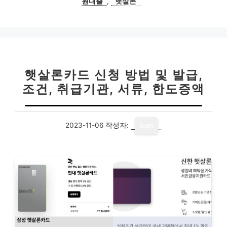
원대출
,
햇살론
햇살론카드 신청 방법 및 발급,
조건, 취급기관, 서류, 한도증액
2023-11-06
작성자:
loan