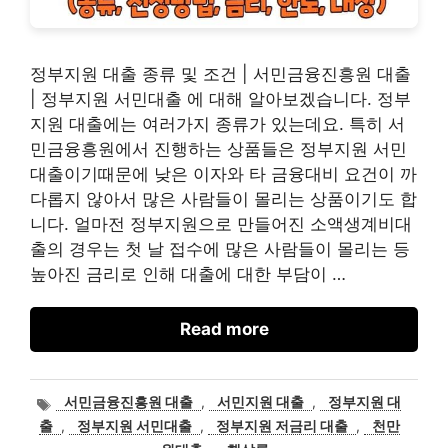
정부지원 대출 종류 및 조건 | 서민금융진흥원 대출
| 정부지원 서민대출 에 대해 알아보겠습니다. 정부
지원 대출에는 여러가지 종류가 있는데요. 특히 서
민금융흥원에서 진행하는 상품들은 정부지원 서민
대출이기때문에 낮은 이자와 타 금융대비 요건이 까
다롭지 않아서 많은 사람들이 몰리는 상품이기도 합
니다. 얼마전 정부지원으로 만들어진 소액생계비대
출의 경우는 첫 날 접수에 많은 사람들이 몰리는 등
높아진 금리로 인해 대출에 대한 부담이 …
Read more
태
서민금융진흥원 대출
,
서민지원 대출
,
정부지원 대
그
출
,
정부지원 서민대출
,
정부지원 저금리 대출
,
천만