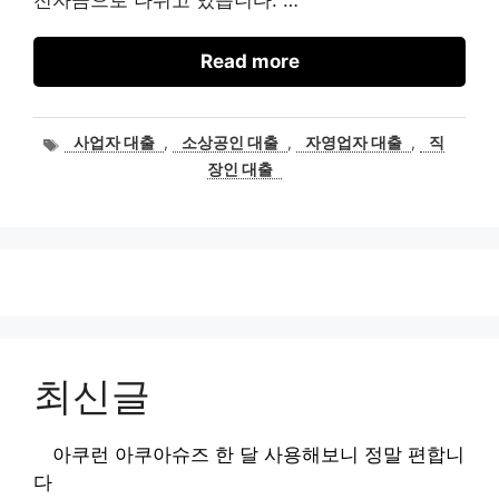
Read more
태
사업자 대출
,
소상공인 대출
,
자영업자 대출
,
직
그
장인 대출
최신글
아쿠런 아쿠아슈즈 한 달 사용해보니 정말 편합니
다