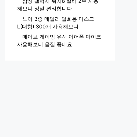
삼성 갤럭시 워치8 실버 2주 사용
해보니 정말 편리합니다
노아 3중 데일리 일회용 마스크
L(대형) 300개 사용해보니
메이브 게이밍 유선 이어폰 마이크
사용해보니 음질 좋네요